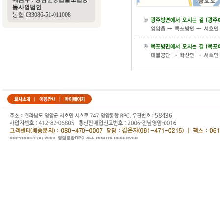
예금주 : 영암군농협쌀조합공
동사업법인
농협 633086-51-011008